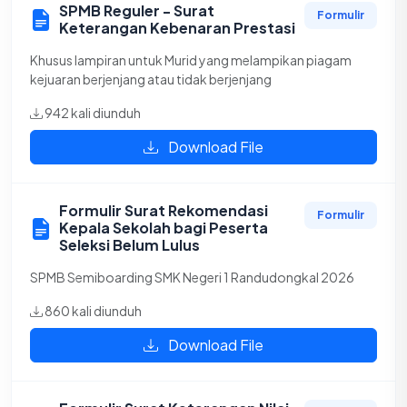
SPMB Reguler - Surat
Formulir
Keterangan Kebenaran Prestasi
Khusus lampiran untuk Murid yang melampikan piagam
kejuaran berjenjang atau tidak berjenjang
942 kali diunduh
Download File
Formulir Surat Rekomendasi
Formulir
Kepala Sekolah bagi Peserta
Seleksi Belum Lulus
SPMB Semiboarding SMK Negeri 1 Randudongkal 2026
860 kali diunduh
Download File