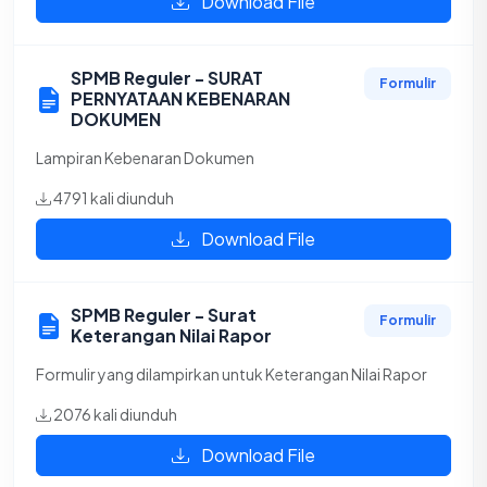
Download File
SPMB Reguler - SURAT
Formulir
PERNYATAAN KEBENARAN
DOKUMEN
Lampiran Kebenaran Dokumen
4791 kali diunduh
Download File
SPMB Reguler - Surat
Formulir
Keterangan Nilai Rapor
Formulir yang dilampirkan untuk Keterangan Nilai Rapor
2076 kali diunduh
Download File