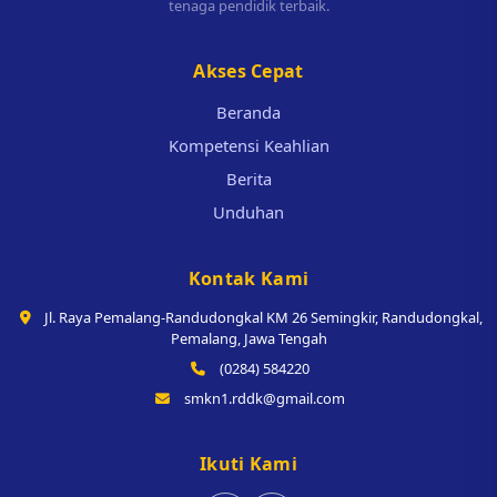
tenaga pendidik terbaik.
Akses Cepat
Beranda
Kompetensi Keahlian
Berita
Unduhan
Kontak Kami
Jl. Raya Pemalang-Randudongkal KM 26 Semingkir, Randudongkal,
Pemalang, Jawa Tengah
(0284) 584220
smkn1.rddk@gmail.com
Ikuti Kami