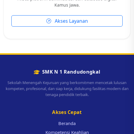
Kamus Jawa.
Akses Layanan
SMK N 1 Randudongkal
Sekolah Menengah Kejuruan yang berkomitmen mencetak lulusan
kompeten, profesional, dan siap kerja, didukung fasilitas modern dan
tenaga pendidik terbaik.
Akses Cepat
Beranda
Kompetensi Keahlian