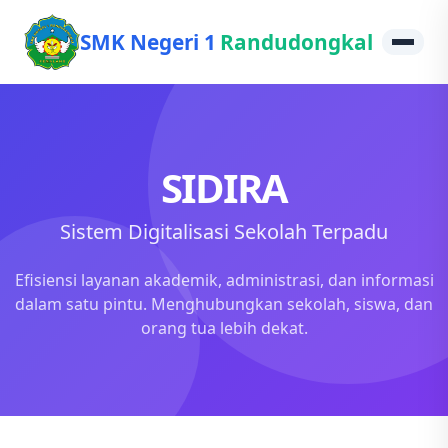
SMK Negeri 1
Randudongkal
SIDIRA
Sistem Digitalisasi Sekolah Terpadu
Efisiensi layanan akademik, administrasi, dan informasi
dalam satu pintu. Menghubungkan sekolah, siswa, dan
orang tua lebih dekat.