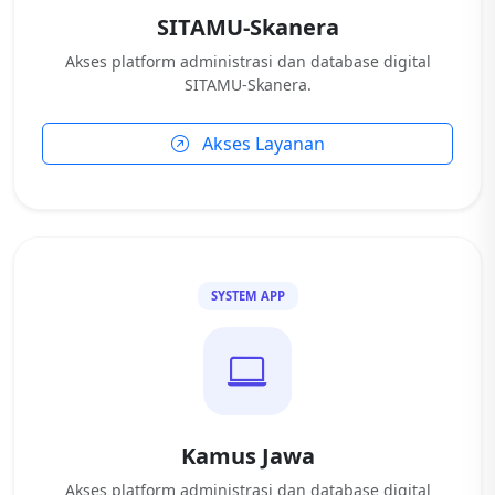
SITAMU-Skanera
Akses platform administrasi dan database digital
SITAMU-Skanera.
Akses Layanan
SYSTEM APP
Kamus Jawa
Akses platform administrasi dan database digital