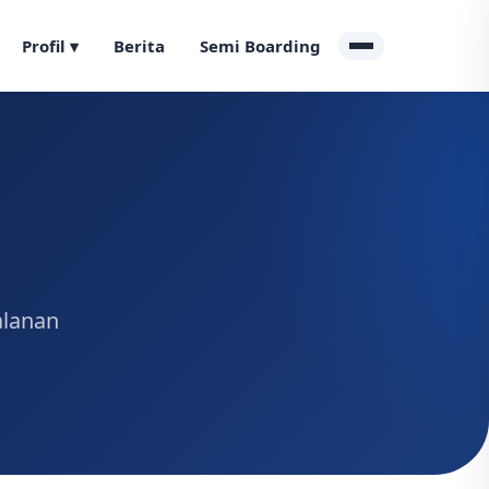
Profil ▾
Berita
Semi Boarding
alanan