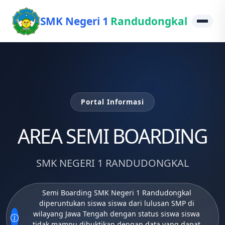
SMK Negeri 1
Randudongkal
Portal Informasi
AREA SEMI BOARDING
SMK NEGERI 1 RANDUDONGKAL
Semi Boarding SMK Negeri 1 Randudongkal
diperuntukan siswa siswa dari lulusan SMP di
wilayang Jawa Tengah dengan status siswa siswa
tidak mampu dibuktikan dengan data yang dapat