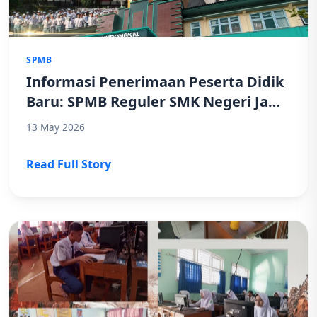
SPMB
Informasi Penerimaan Peserta Didik
Baru: SPMB Reguler SMK Negeri Jawa
Tengah Tahun 2026
13 May 2026
Read Full Story