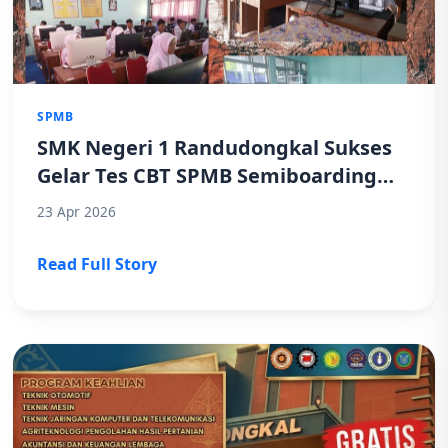
SPMB
SMK Negeri 1 Randudongkal Sukses
Gelar Tes CBT SPMB Semiboarding
Jawa Tengah 2026
23 Apr 2026
Read Full Story