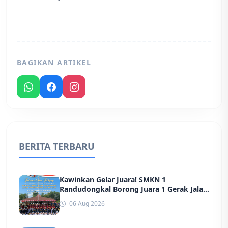
BAGIKAN ARTIKEL
BERITA TERBARU
Kawinkan Gelar Juara! SMKN 1
Randudongkal Borong Juara 1 Gerak Jalan
Putra dan Putri HUT ke-81 RI Kecamatan
06 Aug 2026
Randudongkal