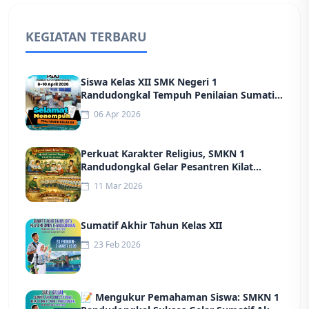
KEGIATAN TERBARU
Siswa Kelas XII SMK Negeri 1
Randudongkal Tempuh Penilaian Sumatif
Akhir Jenjang (PSAJ) Tahun 2026
06 Apr 2026
Perkuat Karakter Religius, SMKN 1
Randudongkal Gelar Pesantren Kilat
Ramadan
11 Mar 2026
Sumatif Akhir Tahun Kelas XII
23 Feb 2026
📝 Mengukur Pemahaman Siswa: SMKN 1