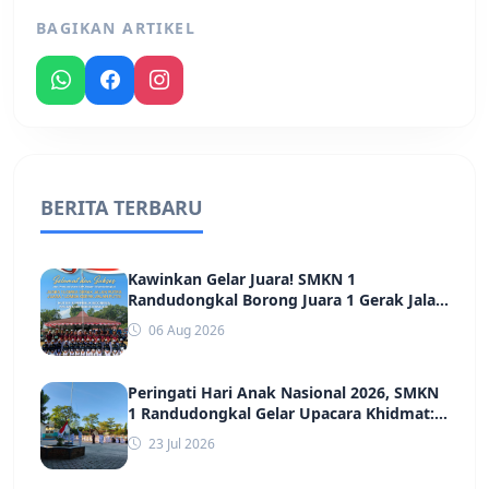
BAGIKAN ARTIKEL
BERITA TERBARU
Kawinkan Gelar Juara! SMKN 1
Randudongkal Borong Juara 1 Gerak Jalan
Putra dan Putri HUT ke-81 RI Kecamatan
06 Aug 2026
Randudongkal
Peringati Hari Anak Nasional 2026, SMKN
1 Randudongkal Gelar Upacara Khidmat:
Tegaskan Komitmen Wujudkan
23 Jul 2026
Lingkungan Belajar yang Aman, Ramah,
dan Berprestasi