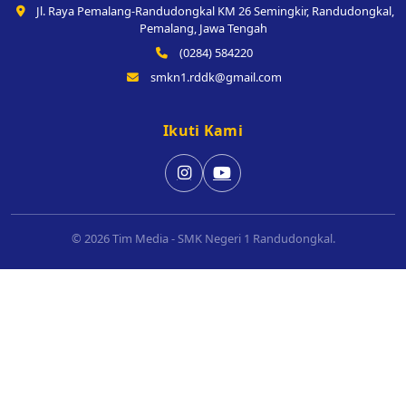
Jl. Raya Pemalang-Randudongkal KM 26 Semingkir, Randudongkal,
Pemalang, Jawa Tengah
(0284) 584220
smkn1.rddk@gmail.com
Ikuti Kami
© 2026 Tim Media - SMK Negeri 1 Randudongkal.