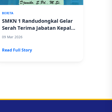
BERITA
SMKN 1 Randudongkal Gelar
Serah Terima Jabatan Kepala
Sekolah
09 Mar 2026
Read Full Story