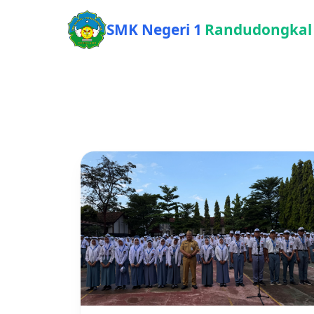
SMK Negeri 1
Randudongkal