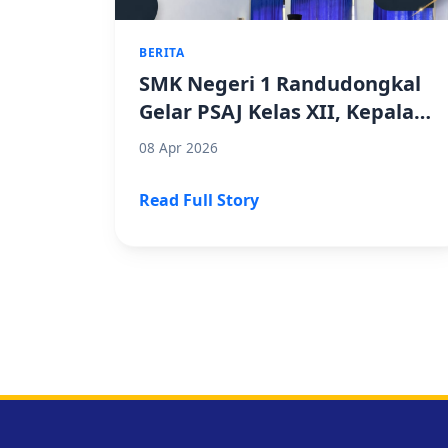
BERITA
SMK Negeri 1 Randudongkal
Gelar PSAJ Kelas XII, Kepala
Sekolah Pastikan Kelancaran
08 Apr 2026
Ujian
Read Full Story