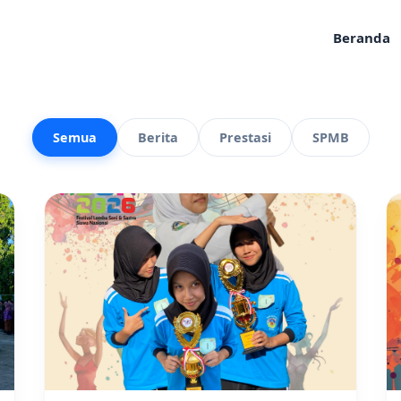
Beranda
Semua
Berita
Prestasi
SPMB