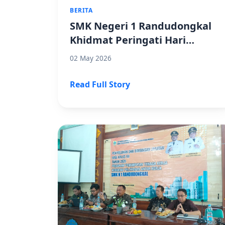
BERITA
SMK Negeri 1 Randudongkal
Khidmat Peringati Hari
Pendidikan Nasional 2026
02 May 2026
Read Full Story