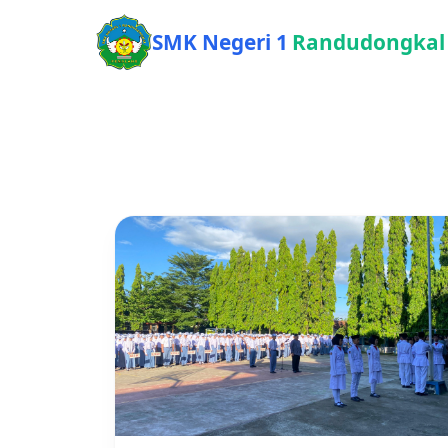
SMK Negeri 1
Randudongkal