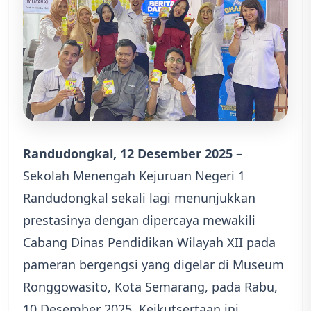
Randudongkal, 12 Desember 2025
–
Sekolah Menengah Kejuruan Negeri 1
Randudongkal sekali lagi menunjukkan
prestasinya dengan dipercaya mewakili
Cabang Dinas Pendidikan Wilayah XII pada
pameran bergengsi yang digelar di Museum
Ronggowasito, Kota Semarang, pada Rabu,
10 Desember 2025. Keikutsertaan ini