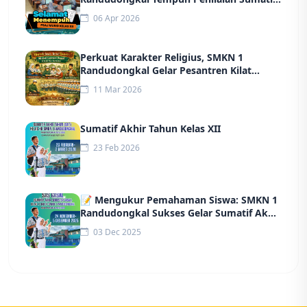
Akhir Jenjang (PSAJ) Tahun 2026
06 Apr 2026
Perkuat Karakter Religius, SMKN 1
Randudongkal Gelar Pesantren Kilat
Ramadan
11 Mar 2026
Sumatif Akhir Tahun Kelas XII
23 Feb 2026
📝 Mengukur Pemahaman Siswa: SMKN 1
Randudongkal Sukses Gelar Sumatif Akhir
Semester (SAS)
03 Dec 2025