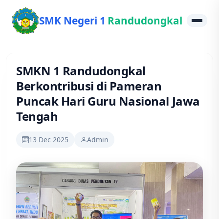
SMK Negeri 1
Randudongkal
SMKN 1 Randudongkal
Berkontribusi di Pameran
Puncak Hari Guru Nasional Jawa
Tengah
13 Dec 2025
Admin