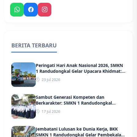
BERITA TERBARU
Peringati Hari Anak Nasional 2026, SMKN
1 Randudongkal Gelar Upacara Khidmat:
Tegaskan Komitmen Wujudkan
23 Jul 2026
Lingkungan Belajar yang Aman, Ramah,
dan Berprestasi
Sambut Generasi Kompeten dan
Berkarakter: SMKN 1 Randudongkal
Sukses Gelar MPLS 2026 Bersama TNI,
17 Jul 2026
POLRI, hingga Dinas Kesehatan
Jembatani Lulusan ke Dunia Kerja, BKK
SMKN 1 Randudongkal Gelar Pembekalan