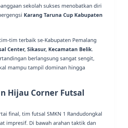
ebanggaan sekolah sukses menobatkan diri
bergengsi
Karang Taruna Cup Kabupaten
im-tim terbaik se-Kabupaten Pemalang
sal Center, Sikasur, Kecamatan Belik
.
rtandingan berlangsung sangat sengit,
al mampu tampil dominan hingga
n Hijau Corner Futsal
rtai final, tim futsal SMKN 1 Randudongkal
 impresif. Di bawah arahan taktik dan