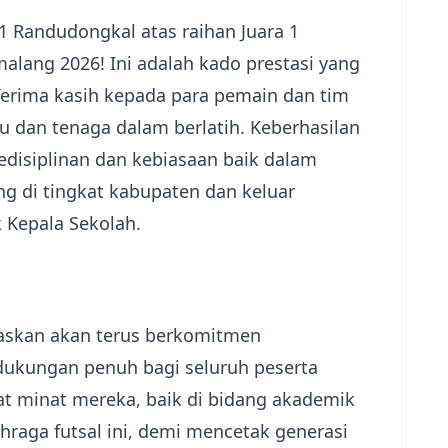
1 Randudongkal atas raihan Juara 1
lang 2026! Ini adalah kado prestasi yang
 Terima kasih kepada para pemain dan tim
u dan tenaga dalam berlatih. Keberhasilan
disiplinan dan kebiasaan baik dalam
ng di tingkat kabupaten dan keluar
k Kepala Sekolah.
askan akan terus berkomitmen
 dukungan penuh bagi seluruh peserta
 minat mereka, baik di bidang akademik
raga futsal ini, demi mencetak generasi