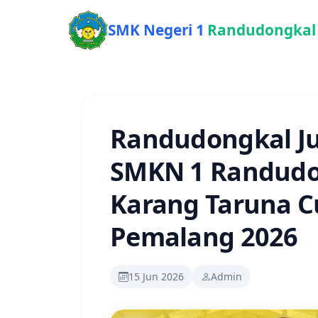
SMK Negeri 1
Randudongkal
Randudongkal Ju
SMKN 1 Randudon
Karang Taruna 
Pemalang 2026
15 Jun 2026
Admin