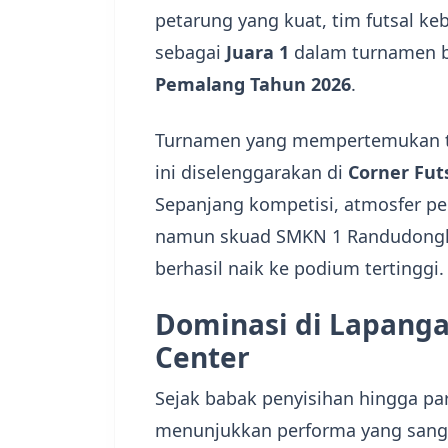
petarung yang kuat, tim futsal k
sebagai
Juara 1
dalam turnamen 
Pemalang Tahun 2026
.
​Turnamen yang mempertemukan t
ini diselenggarakan di
Corner Fut
Sepanjang kompetisi, atmosfer pe
namun skuad SMKN 1 Randudongk
berhasil naik ke podium tertinggi.
Dominasi di Lapanga
Center
​Sejak babak penyisihan hingga pa
menunjukkan performa yang sangat