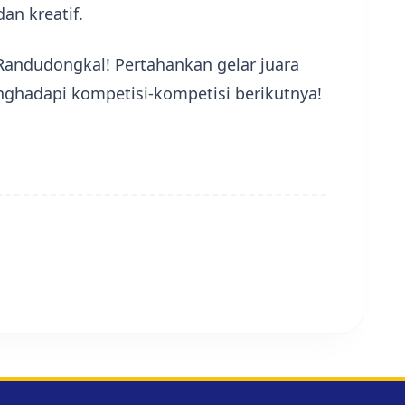
an kreatif.
 Randudongkal! Pertahankan gelar juara
hadapi kompetisi-kompetisi berikutnya!