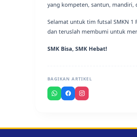
yang kompeten, santun, mandiri, d
​Selamat untuk tim futsal SMKN 1
dan teruslah membumi untuk meng
SMK Bisa, SMK Hebat!
BAGIKAN ARTIKEL