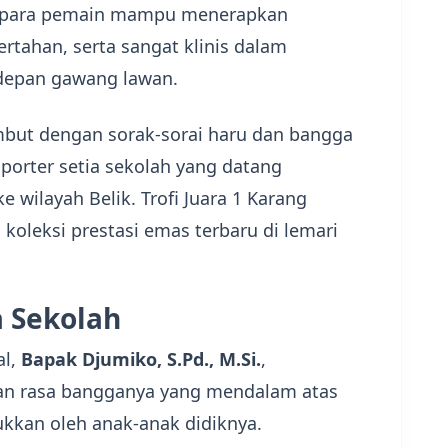
g, para pemain mampu menerapkan
ertahan, serta sangat klinis dalam
depan gawang lawan.
mbut dengan sorak-sorai haru dan bangga
suporter setia sekolah yang datang
wilayah Belik. Trofi Juara 1 Karang
 koleksi prestasi emas terbaru di lemari
a Sekolah
al,
Bapak Djumiko, S.Pd., M.Si.
,
n rasa bangganya yang mendalam atas
ukkan oleh anak-anak didiknya.