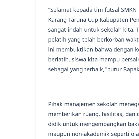
​"Selamat kepada tim futsal SMKN 
Karang Taruna Cup Kabupaten Pema
sangat indah untuk sekolah kita.
pelatih yang telah berkorban wakt
ini membuktikan bahwa dengan ke
berlatih, siswa kita mampu bersai
sebagai yang terbaik," tutur Bapa
​Pihak manajemen sekolah meneg
memberikan ruang, fasilitas, dan
didik untuk mengembangkan bakat
maupun non-akademik seperti olah