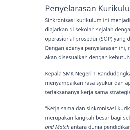
​Penyelarasan Kurikulu
​Sinkronisasi kurikulum ini menja
diajarkan di sekolah sejalan den
operasional prosedur (SOP) yang d
Dengan adanya penyelarasan ini, 
akan disesuaikan dengan kebutuhan
​Kepala SMK Negeri 1 Randudongk
menyampaikan rasa syukur dan ap
terlaksananya kerja sama strategis
​"Kerja sama dan sinkronisasi kur
merupakan langkah besar bagi se
and Match
antara dunia pendidikan