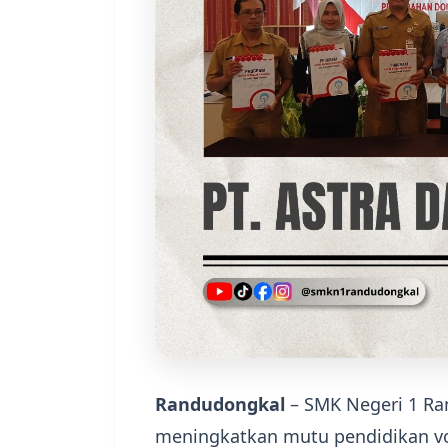
Randudongkal
– SMK Negeri 1 Ra
meningkatkan mutu pendidikan vo