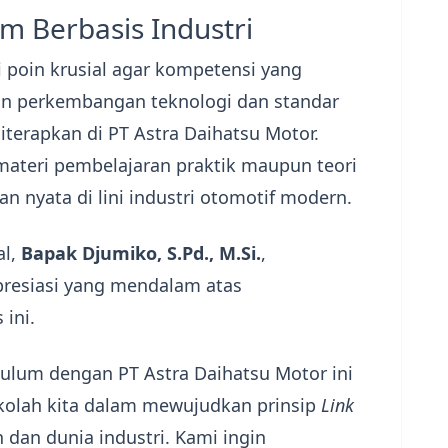
m Berbasis Industri
di poin krusial agar kompetensi yang
gan perkembangan teknologi dan standar
iterapkan di PT Astra Daihatsu Motor.
materi pembelajaran praktik maupun teori
 nyata di lini industri otomotif modern.
al,
Bapak Djumiko, S.Pd., M.Si.
,
resiasi yang mendalam atas
 ini.
ikulum dengan PT Astra Daihatsu Motor ini
kolah kita dalam mewujudkan prinsip
Link
 dan dunia industri. Kami ingin