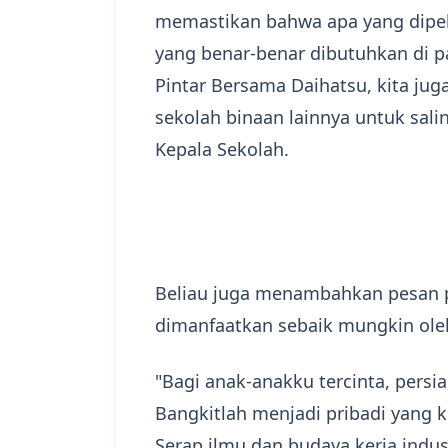
memastikan bahwa apa yang dipela
yang benar-benar dibutuhkan di pa
Pintar Bersama Daihatsu, kita jug
sekolah binaan lainnya untuk salin
Kepala Sekolah.
​Beliau juga menambahkan pesan 
dimanfaatkan sebaik mungkin oleh
​"Bagi anak-anakku tercinta, persi
Bangkitlah menjadi pribadi yang k
Serap ilmu dan budaya kerja indust