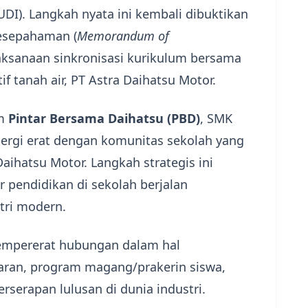
UDI). Langkah nyata ini kembali dibuktikan
esepahaman (
Memorandum of
aksanaan sinkronisasi kurikulum bersama
if tanah air, PT Astra Daihatsu Motor.
am
Pintar Bersama Daihatsu (PBD)
, SMK
nergi erat dengan komunitas sekolah yang
aihatsu Motor. Langkah strategis ini
 pendidikan di sekolah berjalan
tri modern.
mempererat hubungan dalam hal
aran, program magang/prakerin siswa,
serapan lulusan di dunia industri.