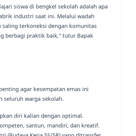
jari siswa di bengkel sekolah adalah apa
brik industri saat ini. Melalui wadah
a saling terkoneksi dengan komunitas
g berbagi praktik baik," tutur Bapak
penting agar kesempatan emas ini
 seluruh warga sekolah.
apkan diri kalian dengan optimal.
ompeten, santun, mandiri, dan kreatif.
ri (Budaya Kerja 5S/5R) yang ditransfer