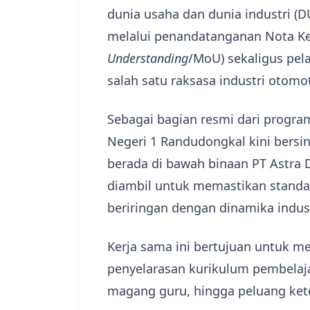
dunia usaha dan dunia industri (D
melalui penandatanganan Nota K
Understanding
/MoU) sekaligus pel
salah satu raksasa industri otomot
​Sebagai bagian resmi dari progr
Negeri 1 Randudongkal kini bersi
berada di bawah binaan PT Astra D
diambil untuk memastikan standar
beriringan dengan dinamika indus
​Kerja sama ini bertujuan untuk 
penyelarasan kurikulum pembelaj
magang guru, hingga peluang keter