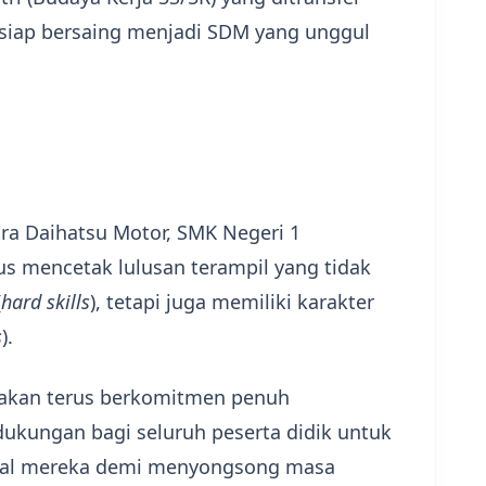
n siap bersaing menjadi SDM yang unggul
tra Daihatsu Motor, SMK Negeri 1
s mencetak lulusan terampil yang tidak
(
hard skills
), tetapi juga memiliki karakter
s
).
akan terus berkomitmen penuh
dukungan bagi seluruh peserta didik untuk
al mereka demi menyongsong masa