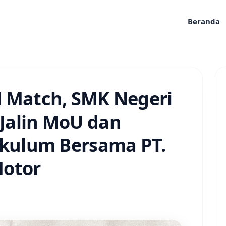
Beranda
d Match, SMK Negeri
Jalin MoU dan
ikulum Bersama PT.
Motor