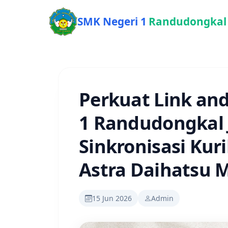
SMK Negeri 1
Randudongkal
​Perkuat Link an
1 Randudongkal 
Sinkronisasi Kur
Astra Daihatsu 
15 Jun 2026
Admin