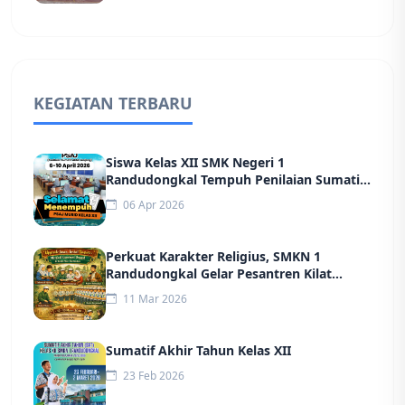
KEGIATAN TERBARU
Siswa Kelas XII SMK Negeri 1
Randudongkal Tempuh Penilaian Sumatif
Akhir Jenjang (PSAJ) Tahun 2026
06 Apr 2026
Perkuat Karakter Religius, SMKN 1
Randudongkal Gelar Pesantren Kilat
Ramadan
11 Mar 2026
Sumatif Akhir Tahun Kelas XII
23 Feb 2026