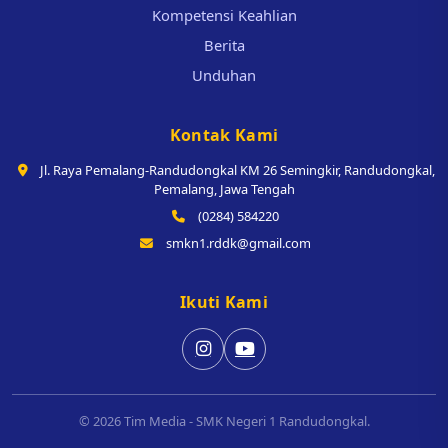
Kompetensi Keahlian
Berita
Unduhan
Kontak Kami
Jl. Raya Pemalang-Randudongkal KM 26 Semingkir, Randudongkal,
Pemalang, Jawa Tengah
(0284) 584220
smkn1.rddk@gmail.com
Ikuti Kami
© 2026 Tim Media - SMK Negeri 1 Randudongkal.